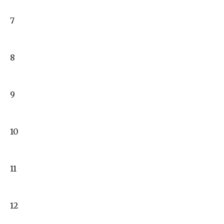
7
8
9
10
11
12