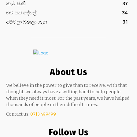
කෑම ජාති
37
තව තව දේවල්
34
අම්මලා බබාලා ගැන
31
About Us
We believe in the power to give than to receive. With that
thought, we always have a willing hand to help people
when they need it most. For the past years, we have helped
thousands of people in their difficult times.
Contact us:
0713 499499
Follow Us