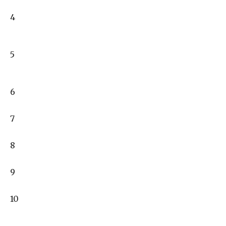
4
5
6
7
8
9
10