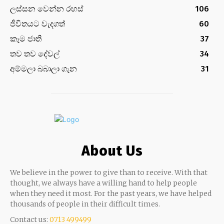
ලස්සන වෙන්න රහස්
106
ජීවිතයට වැදගත්
60
කෑම ජාති
37
තව තව දේවල්
34
අම්මලා බබාලා ගැන
31
About Us
We believe in the power to give than to receive. With that
thought, we always have a willing hand to help people
when they need it most. For the past years, we have helped
thousands of people in their difficult times.
Contact us:
0713 499499