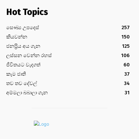
Hot Topics
සෞඛ්‍ය උපදෙස්
257
කියවන්න
150
ජනප්‍රිය අය ගැන
125
ලස්සන වෙන්න රහස්
106
ජීවිතයට වැදගත්
60
කෑම ජාති
37
තව තව දේවල්
34
අම්මලා බබාලා ගැන
31