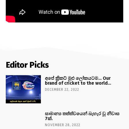
Editor Picks
අපේ ක්‍රිකට් මුළු ලෝකයටම… Our
brand of cricket to the world…
DECEMBER 22, 2022
සාමාන්‍ය තත්ත්වයෙන් බැහැර වූ නිවාස
7ක්.
NOVEMBER 28, 2022