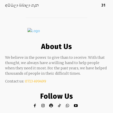
අම්මලා බබාලා ගැන
31
About Us
We believe in the power to give than to receive. With that
thought, we always have a willing hand to help people
when they need it most. For the past years, we have helped
thousands of people in their difficult times.
Contact us:
0713 499499
Follow Us