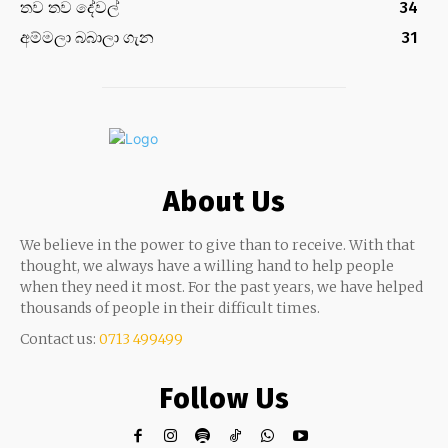
තව තව දේවල්
34
අම්මලා බබාලා ගැන
31
About Us
We believe in the power to give than to receive. With that
thought, we always have a willing hand to help people
when they need it most. For the past years, we have helped
thousands of people in their difficult times.
Contact us:
0713 499499
Follow Us