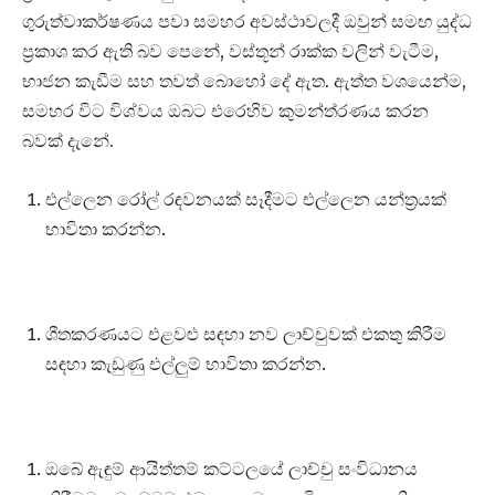
ගුරුත්වාකර්ෂණය පවා සමහර අවස්ථාවලදී ඔවුන් සමඟ යුද්ධ
ප්‍රකාශ කර ඇති බව පෙනේ, වස්තූන් රාක්ක වලින් වැටීම,
භාජන කැඩීම සහ තවත් බොහෝ දේ ඇත. ඇත්ත වශයෙන්ම,
සමහර විට විශ්වය ඔබට එරෙහිව කුමන්ත්රණය කරන
බවක් දැනේ.
එල්ලෙන රෝල් රඳවනයක් සෑදීමට එල්ලෙන යන්ත්‍රයක්
භාවිතා කරන්න.
ශීතකරණයට එළවළු සඳහා නව ලාච්චුවක් එකතු කිරීම
සඳහා කැඩුණු එල්ලුම් භාවිතා කරන්න.
ඔබේ ඇඳුම් ආයිත්තම් කට්ටලයේ ලාච්චු සංවිධානය