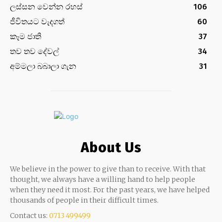
ලස්සන වෙන්න රහස්
106
ජීවිතයට වැදගත්
60
කෑම ජාති
37
තව තව දේවල්
34
අම්මලා බබාලා ගැන
31
About Us
We believe in the power to give than to receive. With that
thought, we always have a willing hand to help people
when they need it most. For the past years, we have helped
thousands of people in their difficult times.
Contact us:
0713 499499