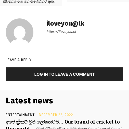
කිසිදිනක අසා නොතිබෙන්නට ඇත.
iloveyou@lk
https://iloveyou.lk
LEAVE A REPLY
LOG IN TO LEAVE A COMMENT
Latest news
ENTERTAINMENT
DECEMBER 22, 2022
අපේ ක්‍රිකට් මුළු ලෝකයටම… Our brand of cricket to
the world…