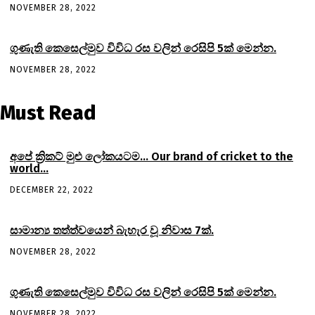
NOVEMBER 28, 2022
ගුණැති කෙසෙල්මුව විවිධ රස වලින් රෙසිපි 5ක් මෙන්න.
NOVEMBER 28, 2022
Must Read
අපේ ක්‍රිකට් මුළු ලෝකයටම… Our brand of cricket to the
world…
DECEMBER 22, 2022
සාමාන්‍ය තත්ත්වයෙන් බැහැර වූ නිවාස 7ක්.
NOVEMBER 28, 2022
ගුණැති කෙසෙල්මුව විවිධ රස වලින් රෙසිපි 5ක් මෙන්න.
NOVEMBER 28, 2022