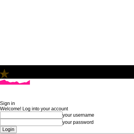
LifeNews
Fashion Trends and Culture
Sign in
Welcome! Log into your account
your username
your password