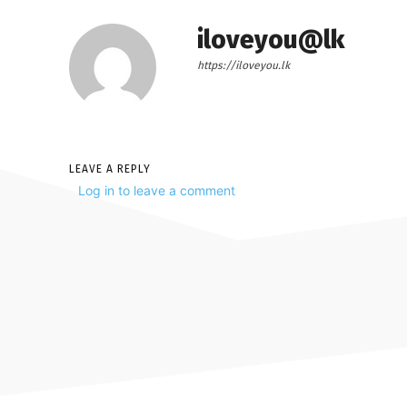
iloveyou@lk
https://iloveyou.lk
LEAVE A REPLY
Log in to leave a comment