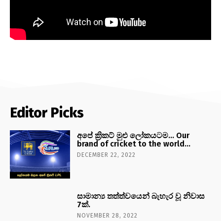
Editor Picks
අපේ ක්‍රිකට් මුළු ලෝකයටම… Our
brand of cricket to the world…
DECEMBER 22, 2022
සාමාන්‍ය තත්ත්වයෙන් බැහැර වූ නිවාස
7ක්.
NOVEMBER 28, 2022