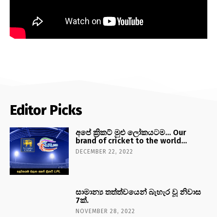
Editor Picks
අපේ ක්‍රිකට් මුළු ලෝකයටම… Our
brand of cricket to the world…
DECEMBER 22, 2022
සාමාන්‍ය තත්ත්වයෙන් බැහැර වූ නිවාස
7ක්.
NOVEMBER 28, 2022