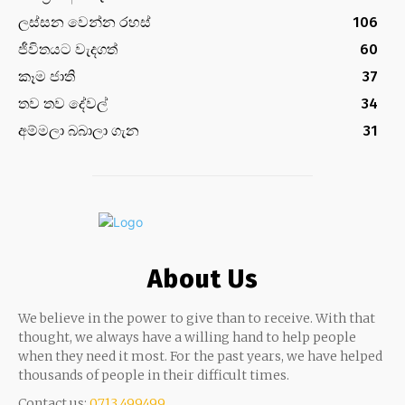
ලස්සන වෙන්න රහස්
106
ජීවිතයට වැදගත්
60
කෑම ජාති
37
තව තව දේවල්
34
අම්මලා බබාලා ගැන
31
About Us
We believe in the power to give than to receive. With that
thought, we always have a willing hand to help people
when they need it most. For the past years, we have helped
thousands of people in their difficult times.
Contact us:
0713 499499