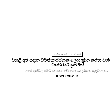
ලස්සන වෙන්න රහස්
වියළි අත් සඳහා චමත්කාරජනක ලෙස ක්‍රියා කරන විශ
රැකවරණ ක්‍රම 5ක්
අපේ අත්වල සමට දිනපතා බොහෝ දේ දරාගත යුතුව ඇත....
ILOVEYOU@LK