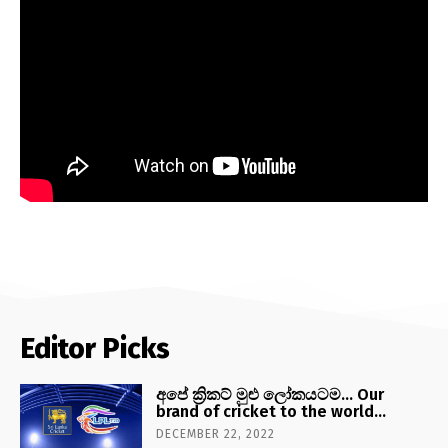
Editor Picks
අපේ ක්‍රිකට් මුළු ලෝකයටම… Our
brand of cricket to the world…
DECEMBER 22, 2022