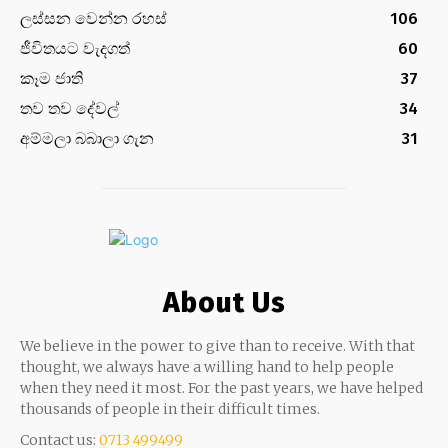
ලස්සන වෙන්න රහස්
106
ජීවිතයට වැදගත්
60
කෑම ජාති
37
තව තව දේවල්
34
අම්මලා බබාලා ගැන
31
About Us
We believe in the power to give than to receive. With that
thought, we always have a willing hand to help people
when they need it most. For the past years, we have helped
thousands of people in their difficult times.
Contact us:
0713 499499