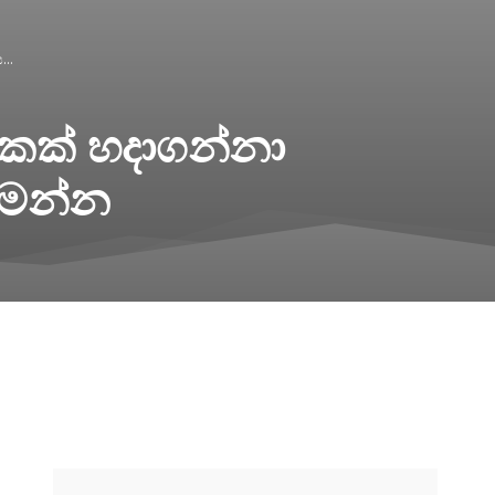
..
කක් හදාගන්නා
 මෙන්න