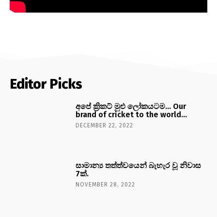
Editor Picks
අපේ ක්‍රිකට් මුළු ලෝකයටම… Our
brand of cricket to the world…
DECEMBER 22, 2022
සාමාන්‍ය තත්ත්වයෙන් බැහැර වූ නිවාස
7ක්.
NOVEMBER 28, 2022