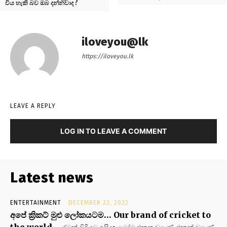
විය හැකි බව ඔබ දන්නවාද ?
iloveyou@lk
https://iloveyou.lk
LEAVE A REPLY
LOG IN TO LEAVE A COMMENT
Latest news
ENTERTAINMENT
DECEMBER 22, 2022
අපේ ක්‍රිකට් මුළු ලෝකයටම… Our brand of cricket to