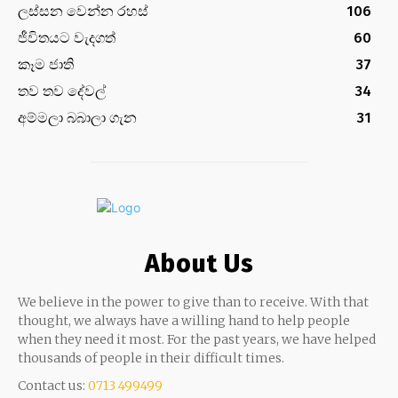
ලස්සන වෙන්න රහස්
106
ජීවිතයට වැදගත්
60
කෑම ජාති
37
තව තව දේවල්
34
අම්මලා බබාලා ගැන
31
About Us
We believe in the power to give than to receive. With that
thought, we always have a willing hand to help people
when they need it most. For the past years, we have helped
thousands of people in their difficult times.
Contact us:
0713 499499