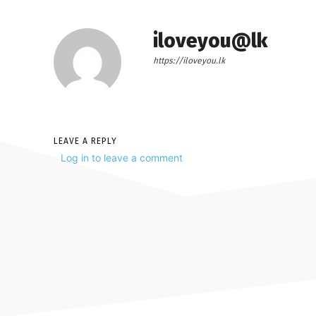
iloveyou@lk
https://iloveyou.lk
LEAVE A REPLY
Log in to leave a comment