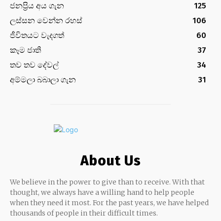
ජනප්‍රිය අය ගැන
125
ලස්සන වෙන්න රහස්
106
ජීවිතයට වැදගත්
60
කෑම ජාති
37
තව තව දේවල්
34
අම්මලා බබාලා ගැන
31
About Us
We believe in the power to give than to receive. With that
thought, we always have a willing hand to help people
when they need it most. For the past years, we have helped
thousands of people in their difficult times.