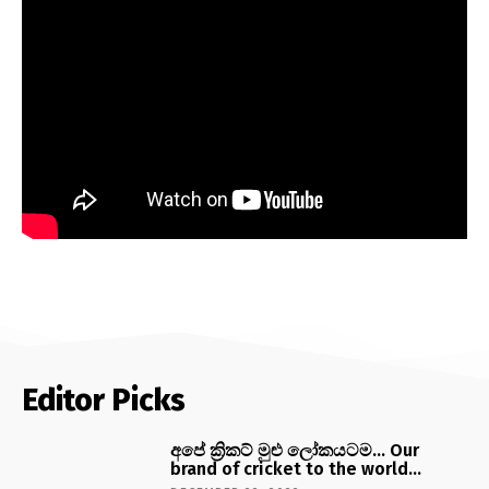
Editor Picks
අපේ ක්‍රිකට් මුළු ලෝකයටම… Our
brand of cricket to the world…