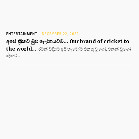
ENTERTAINMENT
DECEMBER 22, 2022
අපේ ක්‍රිකට් මුළු ලෝකයටම… Our brand of cricket to
the world…
රටක් විදියට අපි හැමෝම එකතු වුණේ, එකක් වුණේ
ක්‍රිකට්...