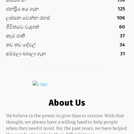
ජනප්‍රිය අය ගැන
125
ලස්සන වෙන්න රහස්
106
ජීවිතයට වැදගත්
60
කෑම ජාති
37
තව තව දේවල්
34
අම්මලා බබාලා ගැන
31
About Us
We believe in the power to give than to receive. With that
thought, we always have a willing hand to help people
when they need it most. For the past years, we have helped